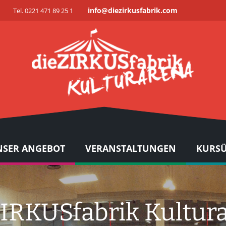
info@diezirkusfabrik.com
Tel. 0221 471 89 25 1
SER ANGEBOT
VERANSTALTUNGEN
KURSÜ
ZIRKUSfabrik Kultur