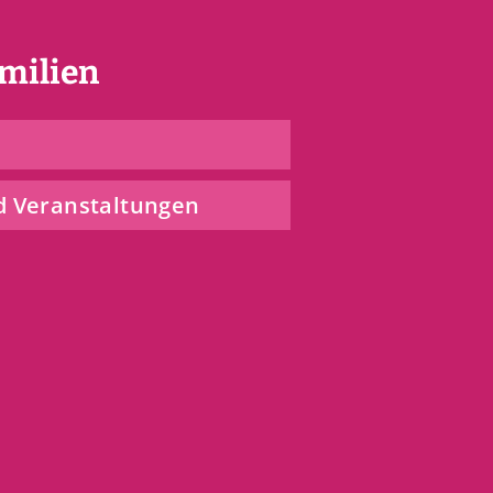
milien
d Veranstaltungen