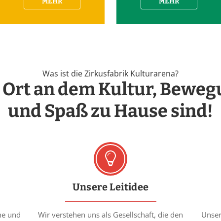
MEHR
MEHR
Was ist die Zirkusfabrik Kulturarena?
 Ort an dem Kultur, Bewe
und Spaß zu Hause sind!
Unsere Leitidee
he und
Wir verstehen uns als Gesellschaft, die den
Unser