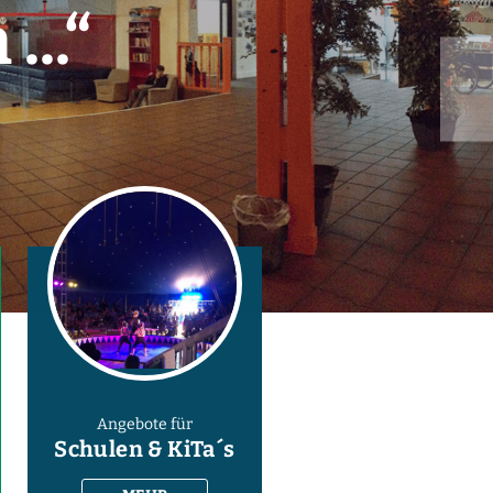
..“
Angebote für
Schulen & KiTa´s