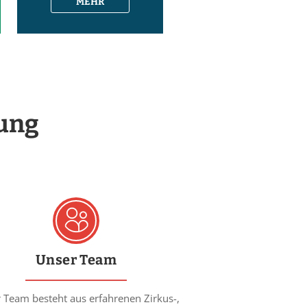
MEHR
gung
Unser Team
 Team besteht aus erfahrenen Zirkus-,