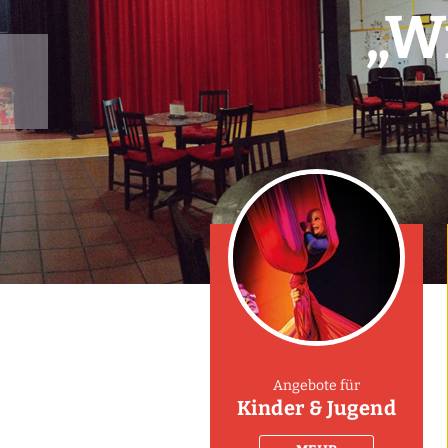
„W
Angebote für
Kinder & Jugend