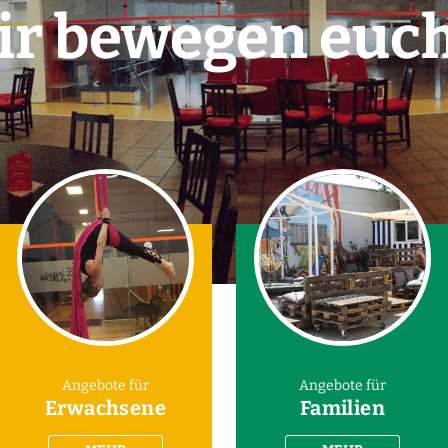
ir bewegen euch .
Angebote für
Angebote für
Erwachsene
Familien