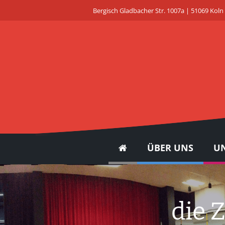
Bergisch Gladbacher Str. 1007a | 51069 Koln
ÜBER UNS
UN
die 