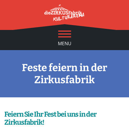
MENU
Feste feiern in der
Zirkusfabrik
Feiern Sie Ihr Fest bei uns in der
Zirkusfabrik!