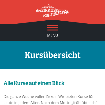
MENU
Kursübersicht
Alle Kurse auf einen Blick
Die ganze Woche voller Zirkus! Wir bieten Kurse für
Leute in jedem Alter. Nach dem Motto „früh übt sich“