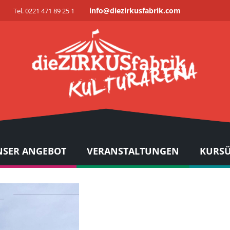
info@diezirkusfabrik.com
Tel. 0221 471 89 25 1
SER ANGEBOT
VERANSTALTUNGEN
KURSÜ