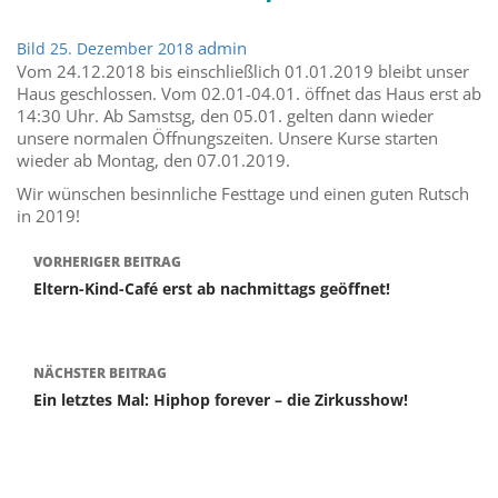
admin
Bild
25. Dezember 2018
Vom 24.12.2018 bis einschließlich 01.01.2019 bleibt unser
Haus geschlossen. Vom 02.01-04.01. öffnet das Haus erst ab
14:30 Uhr. Ab Samstsg, den 05.01. gelten dann wieder
unsere normalen Öffnungszeiten. Unsere Kurse starten
wieder ab Montag, den 07.01.2019.
Wir wünschen besinnliche Festtage und einen guten Rutsch
in 2019!
Beitrags-
VORHERIGER BEITRAG
Eltern-Kind-Café erst ab nachmittags geöffnet!
Navigation
NÄCHSTER BEITRAG
Ein letztes Mal: Hiphop forever – die Zirkusshow!